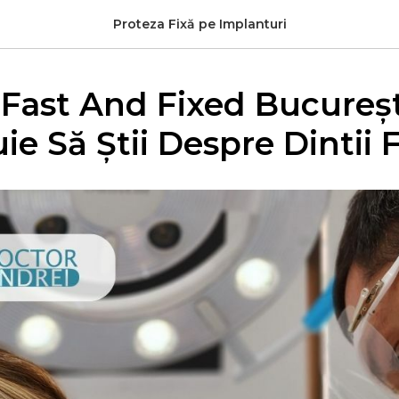
Proteza Fixă pe Implanturi
Fast And Fixed Bucureșt
ie Să Știi Despre Dintii F