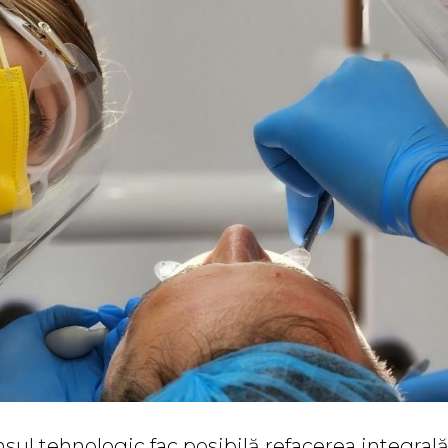
ansul tehnologic fac posibilă refacerea integra