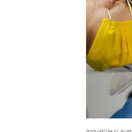
Inovațiile și av