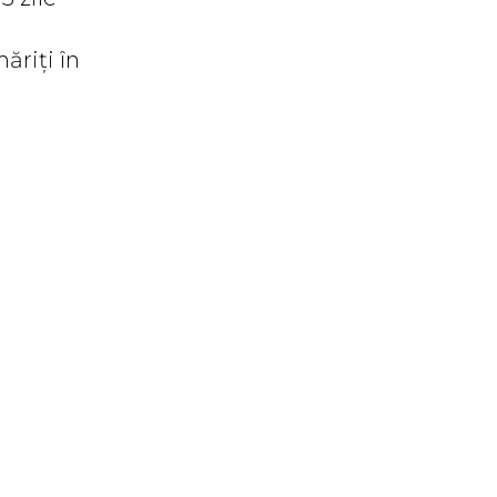
ăriți în