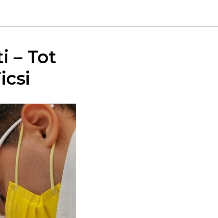
i – Tot
icsi