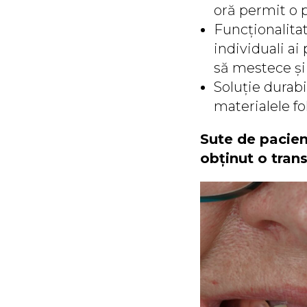
oră permit o 
Funcționalitat
individuali ai
să mestece și
Soluție durabi
materialele fo
Sute de pacien
obținut o tran