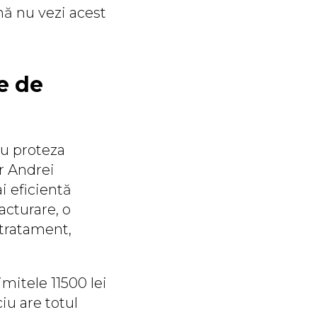
nă nu vezi acest
e de
ru proteza
or Andrei
 eficientă
acturare, o
 tratament,
imitele 11500 lei
ciu are totul