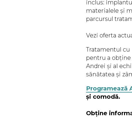
inclus: implantu
materialele și m
parcursul trata
Vezi oferta act
Tratamentul cu 
pentru a obține 
Andrei și al echi
sănătatea și zâ
Programează 
și comodă.
Obține informa