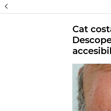
Cat cost
Descoper
accesibil