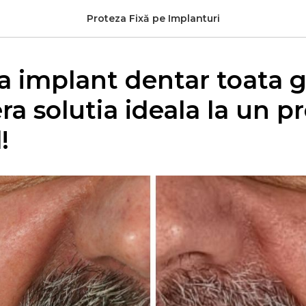
Proteza Fixă pe Implanturi
a implant dentar toata 
a solutia ideala la un pr
!