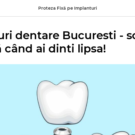
Proteza Fixă pe Implanturi
ri dentare Bucuresti - s
 când ai dinti lipsa!