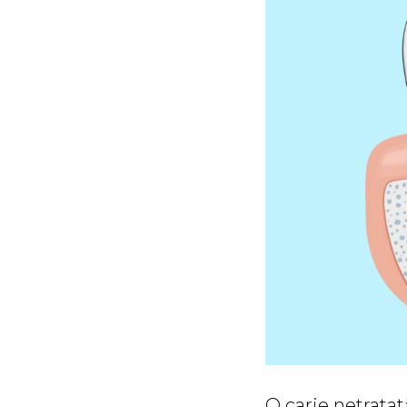
O carie netratat