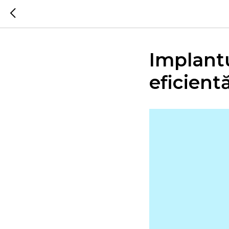
Implantu
eficientă