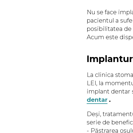
Nu se face impla
pacientul a sufe
posibilitatea de
Acum este disp
Implantur
La clinica stom
LEI, la momentul
implant dentar ș
dentar
.
Deși, tratamentu
serie de benefic
- Păstrarea osul