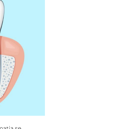
mația se