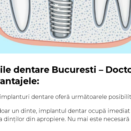
ile dentare Bucuresti – Doct
antajele:
implanturi dentare oferă următoarele posibilit
doar un dinte, implantul dentar ocupă imediat s
 dinților din apropiere. Nu mai este necesară 